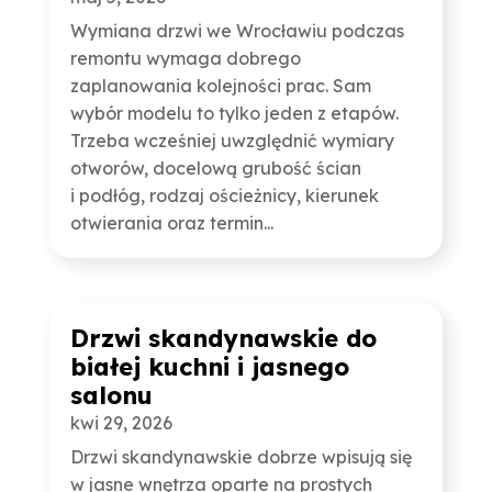
Wymiana drzwi we Wrocławiu podczas
remontu wymaga dobrego
zaplanowania kolejności prac. Sam
wybór modelu to tylko jeden z etapów.
Trzeba wcześniej uwzględnić wymiary
otworów, docelową grubość ścian
i podłóg, rodzaj ościeżnicy, kierunek
otwierania oraz termin...
Drzwi skandynawskie do
białej kuchni i jasnego
salonu
kwi 29, 2026
Drzwi skandynawskie dobrze wpisują się
w jasne wnętrza oparte na prostych