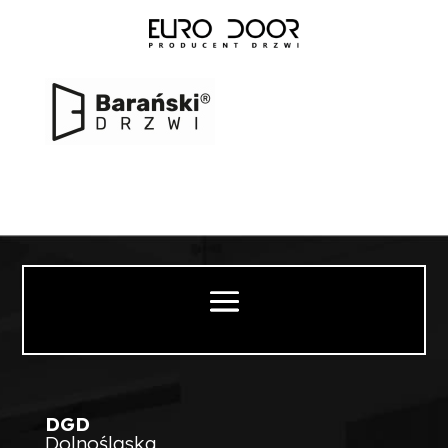
DGD
Dolnośląska