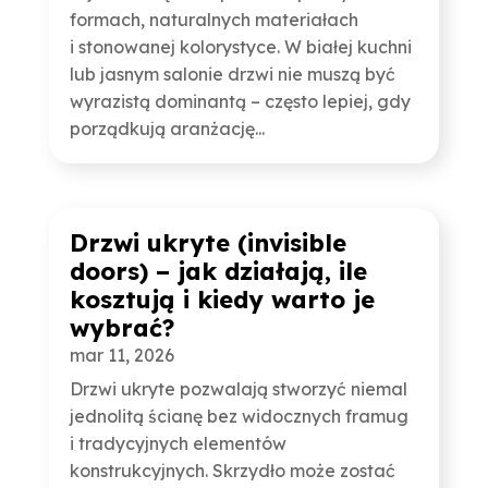
formach, naturalnych materiałach
i stonowanej kolorystyce. W białej kuchni
lub jasnym salonie drzwi nie muszą być
wyrazistą dominantą – często lepiej, gdy
porządkują aranżację...
Drzwi ukryte (invisible
doors) – jak działają, ile
kosztują i kiedy warto je
wybrać?
mar 11, 2026
Drzwi ukryte pozwalają stworzyć niemal
jednolitą ścianę bez widocznych framug
i tradycyjnych elementów
konstrukcyjnych. Skrzydło może zostać