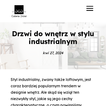
Drzwi do wnętrz w stylu
industrialnym
kwi 27, 2024
Styl industrialny, zwany także loftowym, jest
coraz bardziej popularnym trendem w
designie wnętrz. Ale skąd się wziął ten
niezwykły styl, jakie są jego cechy
charakterystyczne, o czym powinniśmy